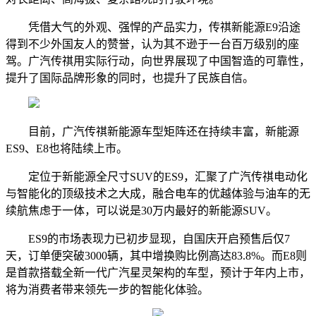
凭借大气的外观、强悍的产品实力，传祺新能源E9沿途
得到不少外国友人的赞誉，认为其不逊于一台百万级别的座
驾。广汽传祺用实际行动，向世界展现了中国智造的可靠性，
提升了国际品牌形象的同时，也提升了民族自信。
目前，广汽传祺新能源车型矩阵还在持续丰富，新能源
ES9、E8也将陆续上市。
定位于新能源全尺寸SUV的ES9，汇聚了广汽传祺电动化
与智能化的顶级技术之大成，融合电车的优越体验与油车的无
续航焦虑于一体，可以说是30万内最好的新能源SUV。
ES9的市场表现力已初步显现，自国庆开启预售后仅7
天，订单便突破3000辆，其中增换购比例高达83.8%。而E8则
是首款搭载全新一代广汽星灵架构的车型，预计于年内上市，
将为消费者带来领先一步的智能化体验。