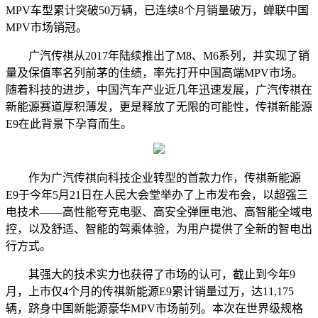
MPV车型累计突破50万辆，已连续8个月销量破万，蝉联中国
MPV市场销冠。
广汽传祺从2017年陆续推出了M8、M6系列，并实现了销
量及保值率名列前茅的佳绩，率先打开中国高端MPV市场。
随着科技的进步，中国汽车产业近几年迅速发展，广汽传祺在
新能源赛道厚积薄发，更是释放了无限的可能性，传祺新能源
E9在此背景下孕育而生。
作为广汽传祺向科技企业转型的首款力作，传祺新能源
E9于今年5月21日在人民大会堂举办了上市发布会，以超强三
电技术——高性能夸克电驱、高安全弹匣电池、高智能全域电
控，以及舒适、智能的驾乘体验，为用户提供了全新的智电出
行方式。
其强大的技术实力也获得了市场的认可，截止到今年9
月，上市仅4个月的传祺新能源E9累计销量过万，达11,175
辆，跻身中国新能源豪华MPV市场前列。本次在世界级规格