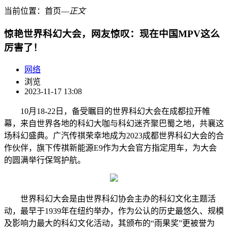
当前位置：
首页
―
正文
惊艳世界科幻大会，网友惊叹：现在中国MPV这么
厉害了！
网络
浏览
2023-11-17 13:08
10月18-22日，备受瞩目的世界科幻大会在成都拉开帷
幕，来自世界各地的科幻大咖与科幻迷齐聚巴蜀之地，共襄这
场科幻盛典。广汽传祺荣幸地成为2023成都世界科幻大会的合
作伙伴，旗下传祺新能源E9作为大会官方指定用车，为大会
的圆满举行保驾护航。
世界科幻大会是由世界科幻协会主办的科幻文化主题活
动，最早于1939年在纽约举办，作为公认的历史最悠久、规模
及影响力最大的科幻文化活动，其颁布的“雨果奖”更被誉为