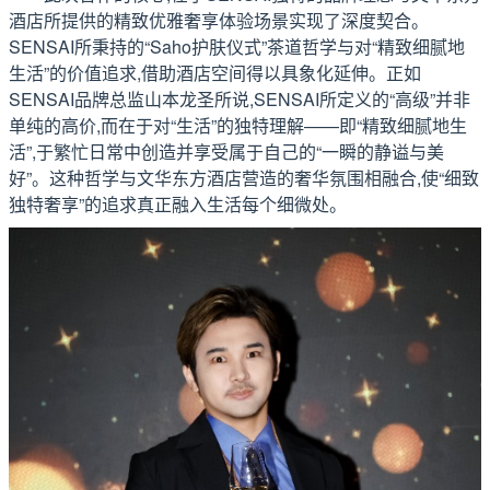
酒店所提供的精致优雅奢享体验场景实现了深度契合。
SENSAI所秉持的“Saho护肤仪式”茶道哲学与对“精致细腻地
生活”的价值追求,借助酒店空间得以具象化延伸。正如
SENSAI品牌总监山本龙圣所说,SENSAI所定义的“高级”并非
单纯的高价,而在于对“生活”的独特理解——即“精致细腻地生
活”,于繁忙日常中创造并享受属于自己的“一瞬的静谥与美
好”。这种哲学与文华东方酒店营造的奢华氛围相融合,使“细致
独特奢享”的追求真正融入生活每个细微处。