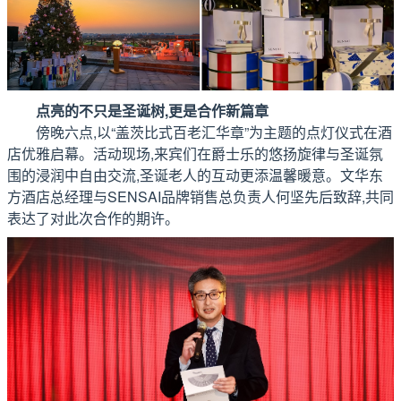
点亮的不只是圣诞树,更是合作新篇章
傍晚六点,以“盖茨比式百老汇华章”为主题的点灯仪式在酒
店优雅启幕。活动现场,来宾们在爵士乐的悠扬旋律与圣诞氛
围的浸润中自由交流,圣诞老人的互动更添温馨暖意。文华东
方酒店总经理与SENSAI品牌销售总负责人何坚先后致辞,共同
表达了对此次合作的期许。