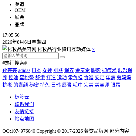
渠道
OEM
展会
品牌
17:05:57
2026年8月6日星期四
×
#热门搜索#
孙芸芸
adidas
日本
女神
肌肤
保养
金泰希
眼影
抑痘术
眼部保
养
控油
蜜桃臀
舒缓
打造
运动
零负担
食谱
安定
年龄
鬼妈妈
抗老
的素颜
秘密
持久
日韩
唇膏
毛巾
完美
美容师
眼霜
标签云
联系我们
友情链接
站点地图
QQ:1074976040 Copyright © 2017-2026
餐饮品牌网
.部分内容