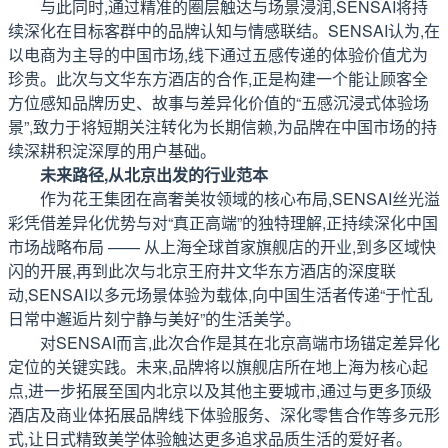
与此同时,通过精准的圈层触达与场景浸润,SENSAI将持
续深化在目标客群中的品牌认知与情感联结。SENSAI认为,在
以电商为主导的中国市场,线下通过五感传递的体验价值尤为
珍贵。此次与文华东方酒店的合作,正是构建一个能让顾客全
方位感知品牌历史、故事与差异化价值的“五感沉浸式体验场
景”,致力于将短期关注转化为长期信赖,为品牌在中国市场的持
续深耕积淀深厚的用户基础。
未来路径,从北京出发的行业范本
作为花王集团在高奢美妆领域的核心布局,SENSAI丝光溢
彩凭借差异化优势与对“真正高端”的独特理解,正持续深化中国
市场战略布局 —— 从上海全球首家旗舰店的开业,到多区域快
闪的开展,再到此次与北京王府井文华东方酒店的深度联
动,SENSAI以多元场景体验为载体,向中国生活者传递“于忙乱
日常中邂逅片刻宁静与美好”的生活美学。
对SENSAI而言,此次合作是其在北京高端市场锚定差异化
定位的关键实践。未来,品牌将以旗舰店所在地上海为核心起
点,进一步拓展至国内北京以及其他主要城市,通过与更多顶级
酒店及商业体拓展品牌线下体验服务、深化零售合作等多元形
式,让日式精致美学体验触达更多追求品质生活的爱好者。