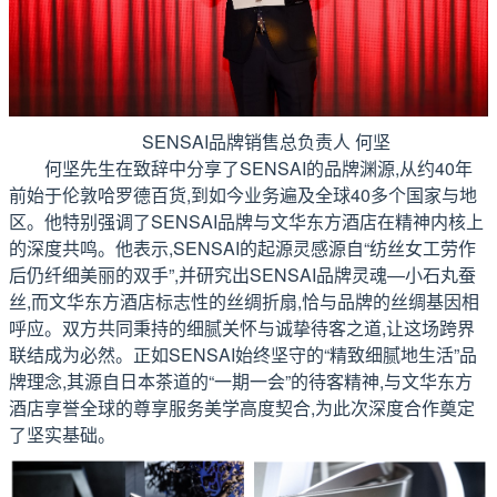
SENSAI品牌销售总负责人 何坚
何坚先生在致辞中分享了SENSAI的品牌渊源,从约40年
前始于伦敦哈罗德百货,到如今业务遍及全球40多个国家与地
区。他特别强调了SENSAI品牌与文华东方酒店在精神内核上
的深度共鸣。他表示,SENSAI的起源灵感源自“纺丝女工劳作
后仍纤细美丽的双手”,并研究出SENSAI品牌灵魂—小石丸蚕
丝,而文华东方酒店标志性的丝绸折扇,恰与品牌的丝绸基因相
呼应。双方共同秉持的细腻关怀与诚挚待客之道,让这场跨界
联结成为必然。正如SENSAI始终坚守的“精致细腻地生活”品
牌理念,其源自日本茶道的“一期一会”的待客精神,与文华东方
酒店享誉全球的尊享服务美学高度契合,为此次深度合作奠定
了坚实基础。