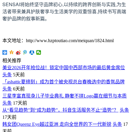
SENSAI将始终坚守品牌初心,以持续的跨界创新与实践,为生
活者带来兼具护肤奢享与生活美学的双重惊喜,持续书写高端
奢护品牌的叙事新篇。
本文地址：http://www.hzptoutiao.com/meiquan/1824.html
相关推荐
美业2026开年抢位战！锁定中国中西部市场的最后黄金席位
头条
5天前
「ashattic夏缔刻」成为首个被央视总台春晚选中的香氛品牌
头条
6天前
三星李富真现身儿子毕业典礼 静奢不拼Logo赢在细节与本质
头条
17天前
从“看见趋势”到“成为趋势”，抖音生活服务不止“造势”？
头条
17天前
韩女团Queenz Eye越过亚洲 走向全世界的下一代新锐
头条
17
天前