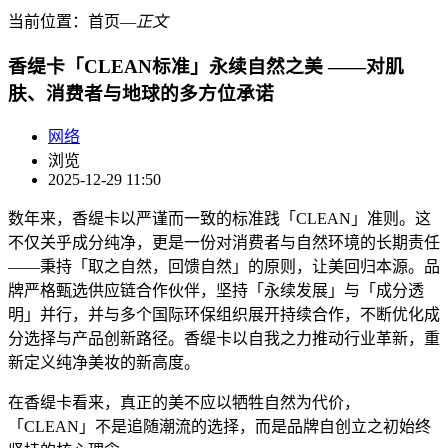
当前位置：
首页
―
正文
香缇卡「CLEAN标准」永续自然之美 ——对肌
肤、消费者与地球的多方位承诺
网络
浏览
2025-12-29 11:50
数年来，香缇卡以严谨而一致的标准践「CLEAN」准则。这
不仅关乎成分纯净，更是一份对消费者与自然环境的长期责任
——秉持「取之自然，回馈自然」的原则，让美回归本源。品
牌严格甄选供应链合作伙伴，坚持「永续发展」与「成分透
明」并行，并与多个国际环保组织展开持续合作，不断优化成
分选择与产品创新路径。香缇卡以自我之力推动行业革新，重
新定义纯净美妆的新高度。
在香缇卡看来，真正的美不应以牺牲自然为代价，
「CLEAN」不是追随潮流的选择，而是品牌自创立之初始终