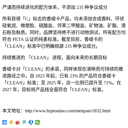
严谨而持续进化的配方体系，不添加 235 种争议成分
所有获得「C」标志的香缇卡产品，均未添加合成香料、环状
硅氧烷、微塑胶、硫酸盐、邻苯二甲酸盐、矿物油、矿脂、滑
石粉及麸质。同时，品牌坚持绝不进行动物测试，所有配方均
符合 PETA 认证的纯素标准。截至目前，香缇卡的
「CLEAN」标准中已明确规避 235 种争议成分。
持续推进的 「CLEAN」 进程，面向未来的长期目标
香缇卡对「CLEAN」的承诺，同样体现在清晰而可持续的推
进路径之中。自 2023 年起，已有 23% 的产品符合香缇卡
「CLEAN」标准；至 2025 年，这一比例已提升至 71%。在
2027 年，目标将产品线全面符合「CLEAN」标准。
本文地址：http://www.hzptoutiao.com/meiquan/1832.html