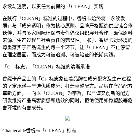
永续与透明，以责任为前提的 「CLEAN」 实践
在践行「CLEAN」标准的过程中，香缇卡始终将「永续发
展」与「成分透明」作为核心原则。品牌严格甄选供应链合作
伙伴，并与多家国际环保与责任倡议组织展开合作，确保原料
来源、生产过程与社会责任的完整性。同时，香缇卡对环境的
尊重落实于产品诞生的每一个环节，让「CLEAN」不止停留
在理念层面，而成为可被追溯、可被验证的长期实践。
「C」标志，「CLEAN」标准的清晰承诺
香缇卡产品上的「C」标志象征着品牌在成分配方及生产过程
的坚定承诺—严选优质成分，打造卓越配方。品牌在产品配方
革新方面，一向以「CLEAN」为宗旨，以严谨又创新的配方
研发维持产品高奢质感和功效的同时，拒绝使用如微塑胶等危
害环境的有害成分。
Chantecaille香缇卡「CLEAN」标志