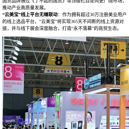
国货品牌通过《了不起的国货》等顶级栏目走向更广阔市场，
推动产业高质量发展。
“云美宝”线上平台无缝联动
：作为拥有超过30万注册美业用户
的线上选品平台，“云美宝”将实现365天不间断的线上资源对
接，并与线下展会深度融合，打造“永不落幕”的商贸生态。