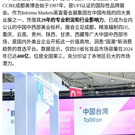
CCBE成都美博会始于1997年，是UFI认证的国际性品牌展
会。作为Informa Markets英富曼会展集团在中国布局的四大美
业展之一，凭借其
2
9
年的专业积淀和行业影响力
，已成为业内
公认的中国中西部美业标杆。展会立足成都，精准辐射四川、
重庆、云南、贵州、陕西、甘肃、西藏等广大中国中西部市
场，是国内外美业企业开拓这一价值高地、洞悉“国潮”新消费
趋势的首选平台。数据显示，仅四川省化妆品市场容量在2024
年已达
400亿
，位居全国第三，充分印证了本地区巨大的市场
潜力。