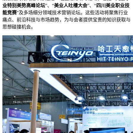
业特别美势高峰论坛
”、“
美业人吐槽大会
”、“
四川美业职业技
能竞赛
”及多场细分领域技术营销论坛。这些活动将聚焦行业
痛点、前沿科技与市场趋势，为与会者提供宝贵的知识获取与
思想碰撞机会。