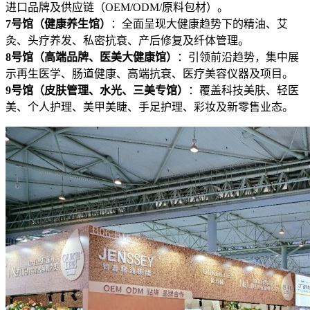
进口品牌及供应链（OEM/ODM/原料包材）。
7号馆（健康养生馆）
：全面呈现大健康趋势下的精油、艾
灸、头疗养发、私密抗衰、产后修复及纤体管理。
8号馆（高端品牌、
医
美大健康馆）
：引领前沿趋势，集中展
示再生医学、肠道健康、高端抗衰、医疗美容仪器及项目。
9号馆（皮肤管理、水光、三美专馆）
：覆盖科技美肤、轻医
美、个人护理、美甲美睫、手足护理、彩妆及新零售业态。