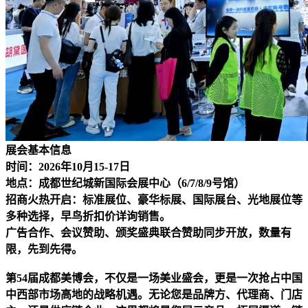
展会基本信息
时间：2026年10月15-17日
地点：成都世纪城新国际会展中心（6/7/8/9号馆）
招商火热开启：标准展位、豪华标展、国际展台、光地展位等
多种选择，
早鸟折扣
价详
询
销售。
广告合作、会议赞助、颁奖盛典联合赞助同步开放，数量有
限，先到先得。
第54届成都美博会，不仅是
一场美业盛会
，更是一次抢占中国
中西部市场高地的战略机遇。无论您是品牌方、代理商、门店