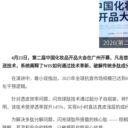
4月23日，第二届中国化妆品开品大会在广州开幕，凡岛
送技术，系统阐释了WIS如何通过技术革新，破解传统多肽
在演讲中，敢小双指出，2025年全球抗衰市场规模已达到6
化干预逻辑。
针对透皮效率问题，闪充球肽技术通过超分子自组装，将传
明，该技术使渗透率提升145%，实现6小时直达真皮浅层的成
为解决多肽分解问题，闪充球肽所搭载的核心肽 —— 棕榈酰
降解。其温和安全的特性，让敏感肌也能安心抗衰。