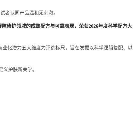
的受试者认同产品温和无刺激。
障修护领域的成熟配方与可靠表现，荣获2026年度科学配方大
商业化潜力五大维度为评选标尺，旨在发掘以科学逻辑复配、以
，定义护肤新美学。