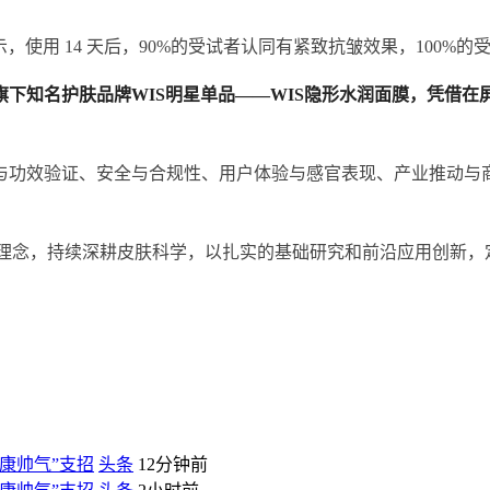
，使用 14 天后，90%的受试者认同有紧致抗皱效果，100%
下知名护肤品牌WIS明星单品——WIS隐形水润面膜，凭借在屏
与功效验证、安全与合规性、用户体验与感官表现、产业推动与
抗衰理念，持续深耕皮肤科学，以扎实的基础研究和前沿应用创新
康帅气”支招
头条
12分钟前