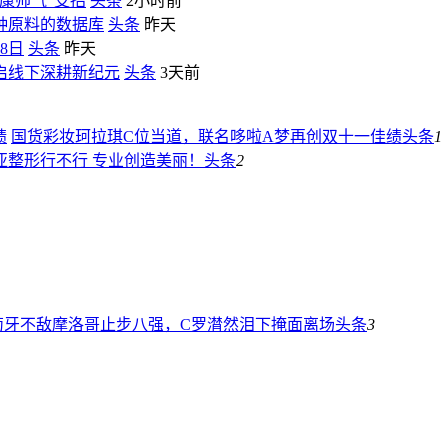
康帅气”支招
头条
2小时前
种原料的数据库
头条
昨天
8日
头条
昨天
启线下深耕新纪元
头条
3天前
国货彩妆珂拉琪C位当道，联名哆啦A梦再创双十一佳绩
头条
1
亚整形行不行 专业创造美丽！
头条
2
萄牙不敌摩洛哥止步八强，C罗潸然泪下掩面离场
头条
3