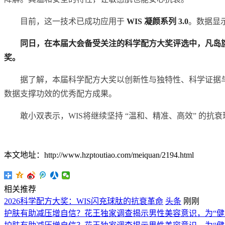
目前，这一技术已成功应用于
WIS 凝颜系列 3.0
。数据显示
同日，在本届大会备受关注的科学配方大奖评选中，凡岛旗
奖。
据了解，本届科学配方大奖以创新性与独特性、科学证据
数据支撑功效的优秀配方成果。
敢小双表示，WIS将继续坚持 “温和、精准、高效” 的
本文地址：http://www.hzptoutiao.com/meiquan/2194.html
相关推荐
2026科学配方大奖：WIS闪充球肽的抗衰革命
头条
刚刚
护肤有助减压增自信？花王独家调查揭示男性美容意识，为“健