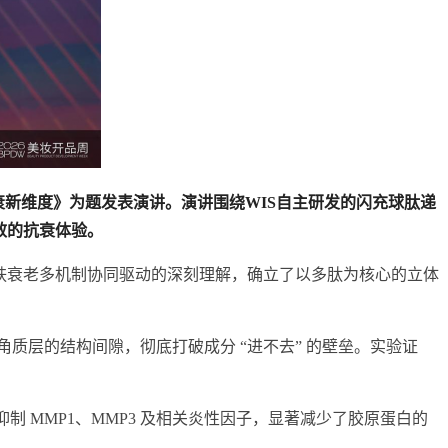
衰新维度》为题发表演讲。演讲围绕WIS自主研发的闪充球肽递
效的抗衰体验。
于对皮肤衰老多机制协同驱动的深刻理解，确立了以多肽为核心的立体
质层的结构间隙，彻底打破成分 “进不去” 的壁垒。实验证
制 MMP1、MMP3 及相关炎性因子，显著减少了胶原蛋白的