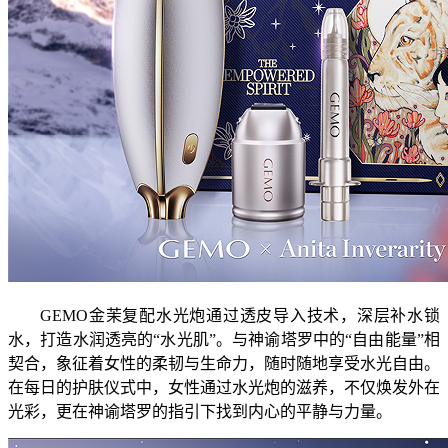
GEMO金茉复配水光炮通过透皮导入技术，深层补水锁
水，打造水润透亮的“水光肌”。与神谕塔罗中的“自由能量”相
契合，象征着女性的柔韧与生命力，随时随地享受水光自由。
在每日的护肤仪式中，女性通过水光炮的滋养，不仅焕发外在
光彩，更在神谕塔罗的指引下找到内心的平静与力量。