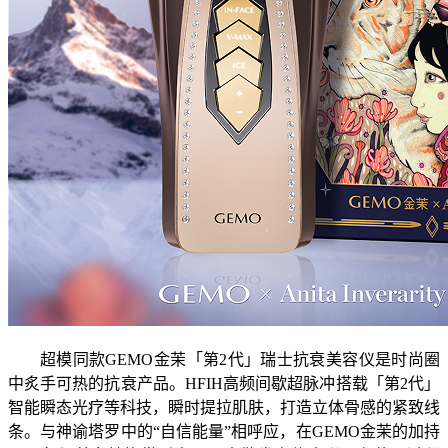
超模同款GEMO金茉「第2代」瑞士抗衰美容仪是时尚圈
中炙手可热的抗衰产品。HFIH高频间歇超脉冲搭载「第2代」
智能瞬态光疗等科技，瞬时提拉肌肤，打造立体骨感的紧致线
条。与神谕塔罗中的“自信能量”相呼应，在GEMO金茉的加持