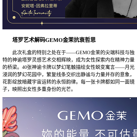
塔罗艺术解码GEMO金茉抗衰哲思
此次礼盒的特别之处在于——GEMO金茉的尖端科技与独
特的神谕塔罗灵感艺术交相辉映，成为女性探索内在精神力量
的桥梁。40张神谕卡牌以梦幻笔触描绘女性蜕变寓言——月光
浸润的梦幻花园中，繁复线条交织出静谧与力量并存的意象，
花影绽放暗藏宇宙运转的永恒韵律。每一张卡牌都如同一面镜
子，映照出女性多重身份的光芒。