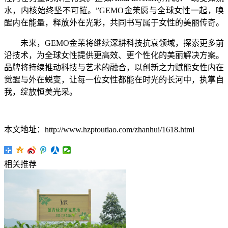
水，内核始终坚不可摧。”GEMO金茉愿与全球女性一起，唤
醒内在能量，释放外在光彩，共同书写属于女性的美丽传奇。
未来，GEMO金茉将继续深耕科技抗衰领域，探索更多前
沿技术，为全球女性提供更高效、更个性化的美丽解决方案。
品牌将持续推动科技与艺术的融合，以创新之力赋能女性内在
觉醒与外在蜕变，让每一位女性都能在时光的长河中，执掌自
我，绽放恒美光采。
本文地址：http://www.hzptoutiao.com/zhanhui/1618.html
相关推荐