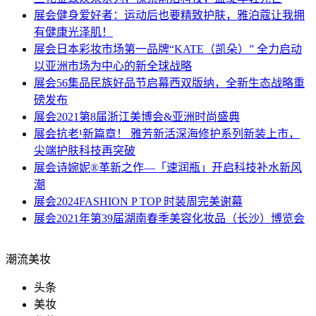
展会
健身爱好者：运动后也要精致护肤，雅泊蔻让我拥
有健康光泽肌！
展会
日本彩妆市场第一品牌“KATE（凯朵）” 全力启动
以亚洲市场为中心的新全球战略
展会
56集品民族好品节启幕西双版纳，全新生态战略重
磅发布
展会
2021第8届浙江美博会&亚洲时尚盛典
展会
抗老¹新篇章！ 雅芳新活深海修护系列新装上市，
尖端护肤科技再突破
展会
诗婉妮®革新之作—「速润瓶」开启科技补水新风
潮
展会
2024FASHION P TOP 时装周完美谢幕
展会
2021年第39届湖南春季美容化妆品（长沙）博览会
潮流美妆
头条
美妆