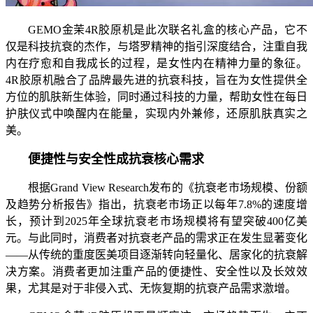
GEMO金茉4R胶原机是此次联名礼盒的核心产品，它不
仅是科技抗衰的杰作，与塔罗精神的指引深度结合，注重自我
内在疗愈和自我成长的过程，是女性内在精神力量的象征。
4R胶原机融合了品牌最先进的抗衰科技，旨在为女性提供全
方位的肌肤新生体验，同时通过科技的力量，帮助女性在每日
护肤仪式中唤醒内在能量，实现内外兼修，还原肌肤真实之
美。
便捷性与安全性成抗衰核心需求
根据Grand View Research发布的《抗衰老市场规模、份额
及趋势分析报告》指出，抗衰老市场正以每年7.8%的速度增
长，预计到2025年全球抗衰老市场规模将有望突破400亿美
元。与此同时，消费者对抗衰老产品的需求正在发生显著变化
——从传统的重度医美项目逐渐转向轻量化、居家化的抗衰解
决方案。消费者更加注重产品的便捷性、安全性以及长效效
果，尤其是对于非侵入式、无恢复期的抗衰产品需求激增。