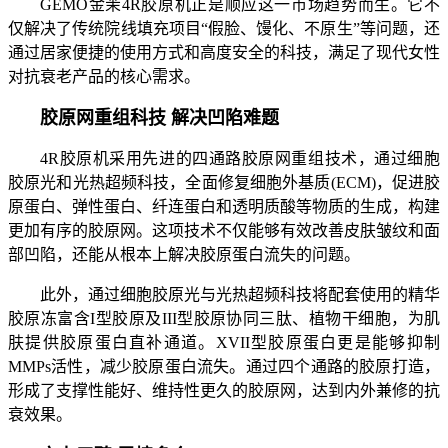
GEMO金茉4R胶原机正是顺应这一市场趋势而生。它不
仅解决了传统院线填充项目“假脸、馒化、不原生”等问题，还
通过居家便捷的使用方式和高度安全的科技，满足了现代女性
对抗衰老产品的核心需求。
胶原网重组科技 解决凹陷难题
4R胶原机采用先进的四通路胶原网重组技术，通过细胞
胶原光和光热超频科技，全面修复细胞外基质(ECM)，促进胶
原蛋白、弹性蛋白、纤连蛋白和透明质酸等物质的生成，构建
更加有序的胶原网。这项技术不仅能够有效改善皮肤皱纹和面
部凹陷，还能从根本上解决胶原蛋白流失的问题。
此外，通过细胞胶原光与光热超频科技将配套使用的精华
胶原冻富含I型胶原及III型胶原协同三肽、植物干细胞，为肌
肤提供胶原蛋白直补通道。XVII型胶原蛋白更是能够抑制
MMPs活性，减少胶原蛋白流失。通过四个通路的胶原打造，
形成了支撑性能好、维持性更久的胶原网，达到内外兼修的抗
衰效果。