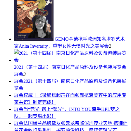
GEMO金茉携手欧洲知名塔罗艺术
家Anita Inverarity，重塑女性无惧时光之美
展会
2
2021（第十四届）南京日化产品原料及设备包装展览会
展会
3
展会
2021（第十四届）南京日化产品原料及设备包装展
览会
展会
权威丨《微聚焦超声在面颈部抗衰美容中的应用专
家共识》制定完成！
展会
当“竞光”遇上“镜光”，INTO YOU牵手KPL梦之
队，一起竞燃出彩！
展会
法国娇兰品牌挚友张云龙亲临深圳茂业天地 携御廷
兰花金致焕采系列，探索前沿科技，盛绽年轻光芒