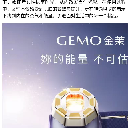
下，象征着女性执掌时光，从内散发自信光彩。在使用过程
中，女性不仅感受到肌肤的紧致与提升，更在神谕塔罗的启示
下找到内在的勇气和能量，勇敢面对生活中的每一个挑战。